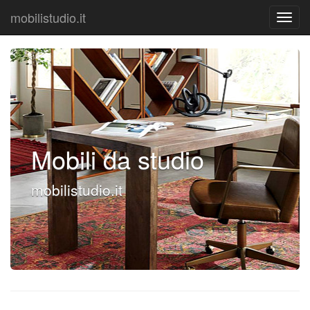
mobilistudio.it
Mobili da studio
mobilistudio.it