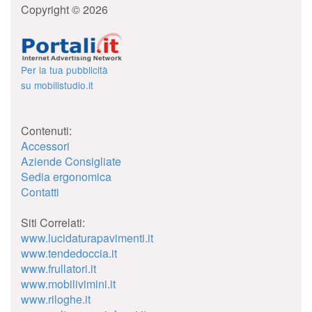
Copyright © 2026
Per la tua pubblicità
su mobilistudio.it
Contenuti:
Accessori
Aziende Consigliate
Sedia ergonomica
Contatti
Siti Correlati:
www.lucidaturapavimenti.it
www.tendedoccia.it
www.frullatori.it
www.mobilivimini.it
www.riloghe.it